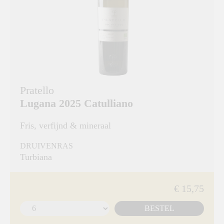
Pratello
Lugana 2025 Catulliano
Fris, verfijnd & mineraal
DRUIVENRAS
Turbiana
€ 15,75
BESTEL