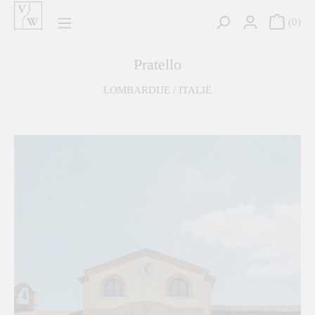
hoofdinhoud
0
Pratello
LOMBARDIJE / ITALIË