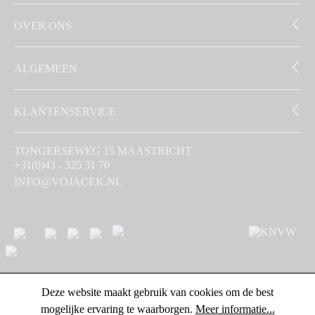
OVER ONS
ALGEMEEN
KLANTENSERVICE
TONGERSEWEG 15 MAASTRICHT
+31(0)43 - 325 31 70
INFO@VOJACEK.NL
Deze website maakt gebruik van cookies om de best
mogelijke ervaring te waarborgen.
Meer informatie...