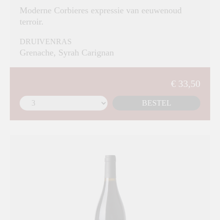
Moderne Corbieres expressie van eeuwenoud
terroir.
DRUIVENRAS
Grenache, Syrah Carignan
€ 33,50
BESTEL