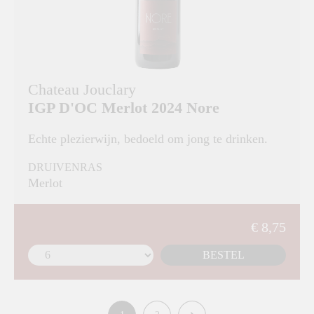
Chateau Jouclary
IGP D'OC Merlot 2024 Nore
Echte plezierwijn, bedoeld om jong te drinken.
DRUIVENRAS
Merlot
€ 8,75
BESTEL