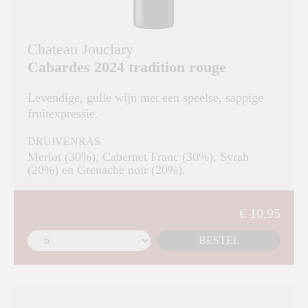
Chateau Jouclary
Cabardes 2024 tradition rouge
Levendige, gulle wijn met een speelse, sappige
fruitexpressie.
DRUIVENRAS
Merlot (30%), Cabernet Franc (30%), Syrah
(20%) en Grenache noir (20%).
€ 10,95
BESTEL