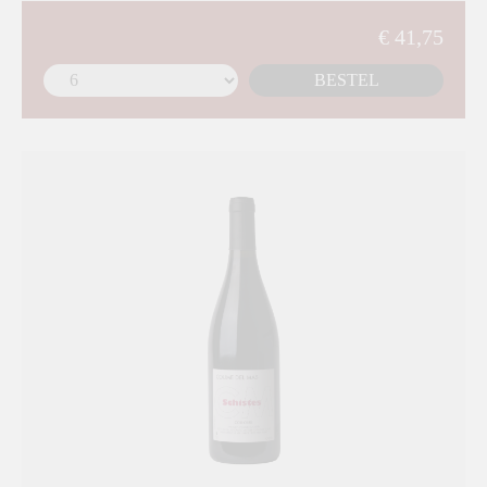
€ 41,75
BESTEL