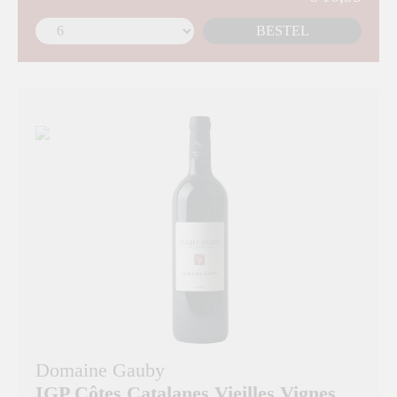
BESTEL
Domaine Gauby
IGP Côtes Catalanes Vieilles Vignes