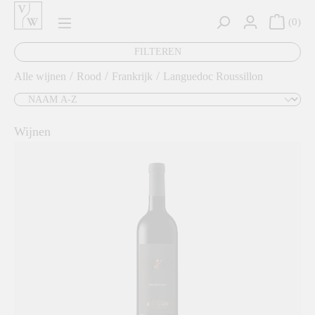
hoofdinhoud
0
FILTEREN
/
/
/
Alle wijnen
Rood
Frankrijk
Languedoc Roussillon
Wijnen