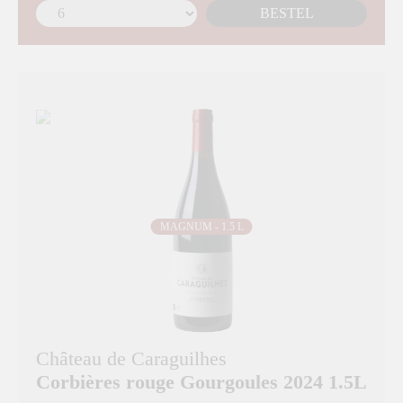
BESTEL
MAGNUM - 1.5 L
Château de Caraguilhes
Corbières rouge Gourgoules 2024 1.5L