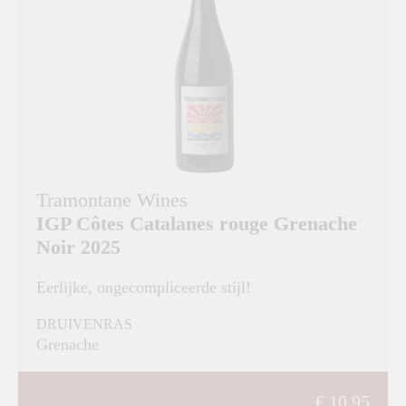
Tramontane Wines
IGP Côtes Catalanes rouge Grenache
Noir 2025
Eerlijke, ongecompliceerde stijl!
DRUIVENRAS
Grenache
€ 10,95