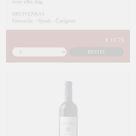
voor elke dag.
DRUIVENRAS
Grenache - Syrah - Carignan
€ 11,75
BESTEL