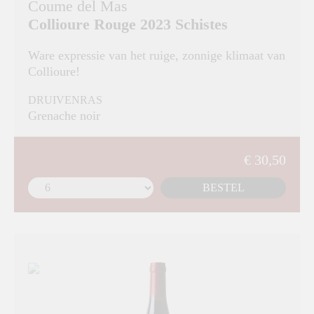
Coume del Mas
Collioure Rouge 2023 Schistes
Ware expressie van het ruige, zonnige klimaat van
Collioure!
DRUIVENRAS
Grenache noir
€ 30,50
BESTEL