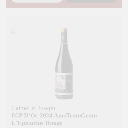
Calmel et Joseph
IGP D'Oc 2024 AmsTramGram
L'Epicurius Rouge