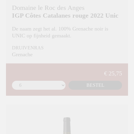
Domaine le Roc des Anges
IGP Côtes Catalanes rouge 2022 Unic
De naam zegt het al. 100% Grenache noir is
UNIC op fijnheid gemaakt.
DRUIVENRAS
Grenache
€ 25,75
BESTEL