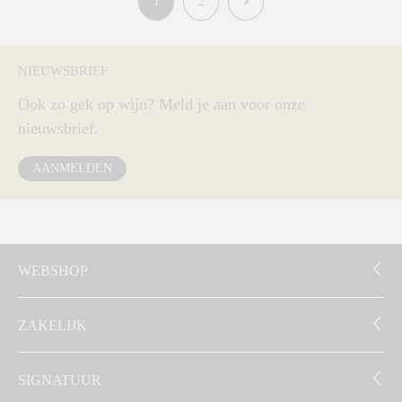
1
2
NIEUWSBRIEF
Ook zo gek op wijn? Meld je aan voor onze
nieuwsbrief.
AANMELDEN
WEBSHOP
ZAKELIJK
SIGNATUUR