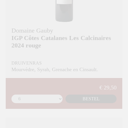
Domaine Gauby
IGP Côtes Catalanes Les Calcinaires
2024 rouge
DRUIVENRAS
Mourvèdre, Syrah, Grenache en Cinsault.
€ 29,50
BESTEL