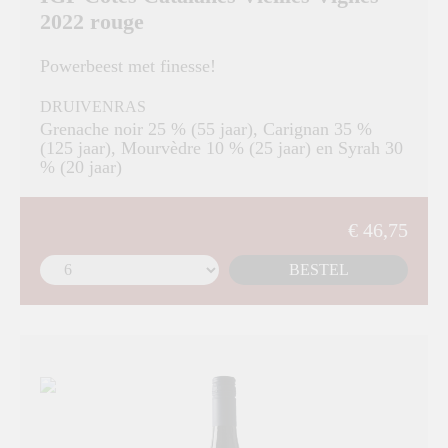
2022 rouge
Powerbeest met finesse!
DRUIVENRAS
Grenache noir 25 % (55 jaar), Carignan 35 %
(125 jaar), Mourvèdre 10 % (25 jaar) en Syrah 30
% (20 jaar)
€ 46,75
BESTEL