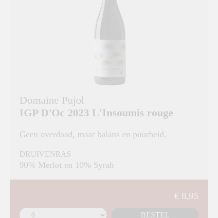
Domaine Pujol
IGP D'Oc 2023 L'Insoumis rouge
Geen overdaad, maar balans en puurheid.
DRUIVENRAS
90% Merlot en 10% Syrah
€ 8,95
BESTEL