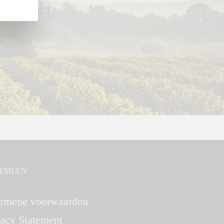
EMEEN
emene voorwaarden
vacy Statement