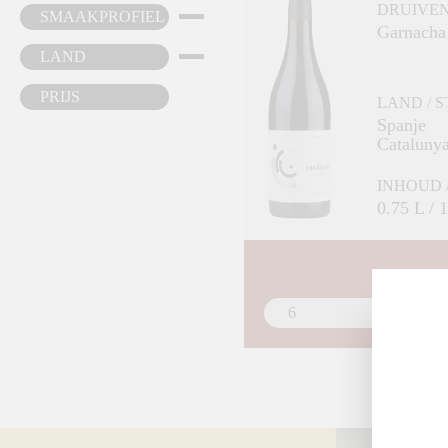
DRUIVE
SMAAKPROFIEL
Garnacha
LAND
PRIJS
LAND / 
Spanje
Cataluny
INHOUD 
0.75 L / 