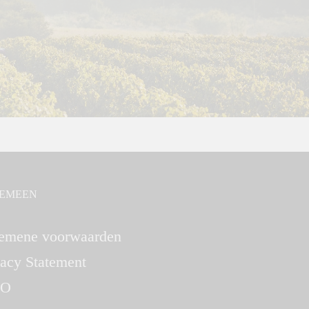
EMEEN
emene voorwaarden
vacy Statement
O