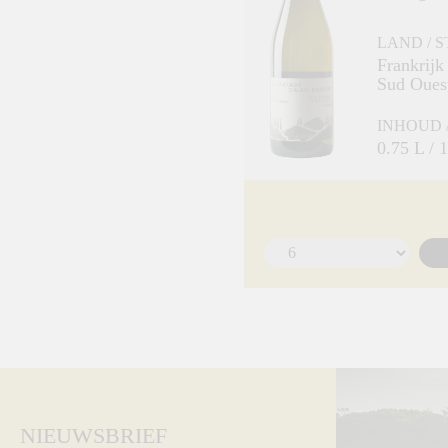
LAND / 
Frankrijk
Sud Oues
INHOUD 
0.75 L /
NIEUWSBRIEF