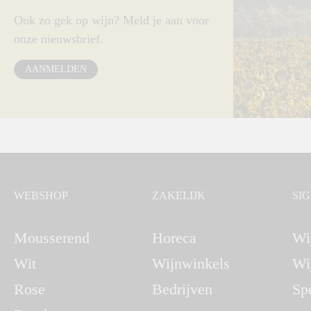
Ook zo gek op wijn? Meld je aan voor
onze nieuwsbrief.
AANMELDEN
WEBSHOP
ZAKELIJK
SI
Mousserend
Horeca
Wi
Wit
Wijnwinkels
Wi
Rose
Bedrijven
Sp